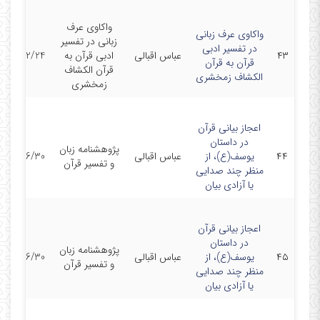
واکاوی عرف
واکاوی عرف زبانی
زبانی در تفسیر
در تفسیر ادبی
۴۳
عباس اقبالی
ادبی قرآن به
400/12/24
قرآن به قرآن
قرآن الکشاف
الکشاف زمخشری
زمخشری
اعجاز بیانی قرآن
در داستان
پژوهشنامه زبان
۴۴
یوسف(ع)، از
عباس اقبالی
400/06/30
و تفسیر قرآن
منظر چند صدایی
یا آزادی بیان
اعجاز بیانی قرآن
در داستان
پژوهشنامه زبان
۴۵
یوسف(ع)، از
عباس اقبالی
400/06/30
و تفسیر قرآن
منظر چند صدایی
یا آزادی بیان