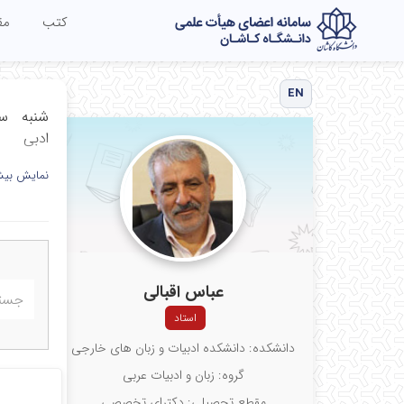
کتب
مق
EN
ادبی
یکشنبه ساعت 8 درس درس متون تفسیر ادبی قران
نمایش بیش
دوشنبه ساعت 8 درس قرائت متون عرفانی ساعت 30
سه شنبه ساعت 14:00 درس قرائت 
عباس اقبالی
استاد
دانشکده: دانشکده ادبیات و زبان های خارجی
گروه: زبان و ادبیات عربی
مقطع تحصیلی: دکترای تخصصی