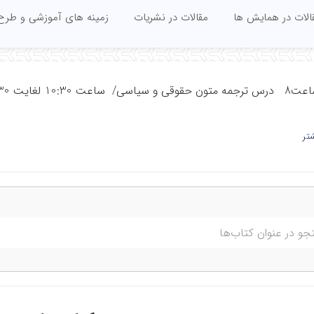
الات در همایش ها
مقالات در نشریات
زمینه های آموزشی و طرح
 از ساعت 9/30 حضور در دفتر دانشکده
تر
9/ حضور در دفتر / جلسات شورای گروه
قرآن و ترجمه و حضور در دفتر