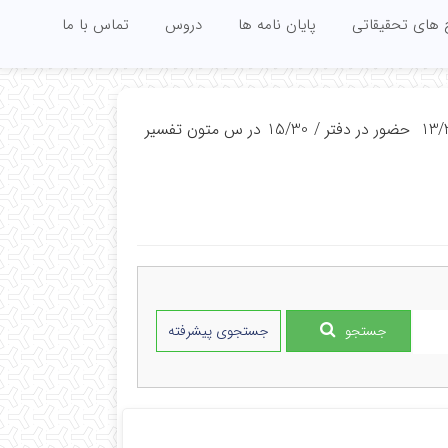
 های تحقیقاتی
پایان نامه ها
دروس
تماس با ما
شنبه ساعت8 درس ترجمه متون حقوقی و سیاسی/ ساعت 10:30 لغایت 13/30 حضور در دفتر / 15/30 در س متون تفسیر
جستجو
جستجوی پیشرفته