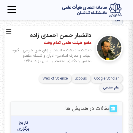
Toggle
igation
EN
دانشیار حسن احمدی زاده
عضو هیئت علمی تمام وقت
دانشکده: دانشکده ادبیات و زبان های خارجی - گروه:
الهیات و معارف اسلامی- ادیان و فلسفه
مقطع
تحصیلی: دکترای تخصصی
|
سال تولد: ۱۳۶۰
|
Web of Science
Scopus
Google Scholar
علم سنجی
مقالات در همایش ها
تاریخ
برگزاری