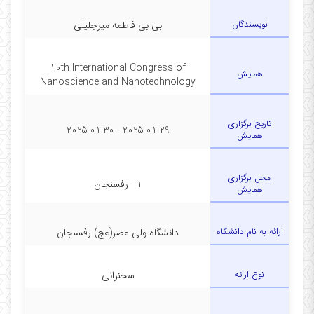
نویسندگان
بی بی فاطمه میرجلیلی
10th International Congress of
همایش
Nanoscience and Nanotechnology
تاریخ برگزاری
2025-01-29 - 2025-01-30
همایش
محل برگزاری
1 - رفسنجان
همایش
ارائه به نام دانشگاه
دانشگاه ولی عصر(عج) رفسنجان
نوع ارائه
سخنرانی