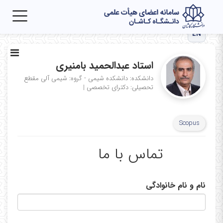
Toggle
igation
EN
استاد عبدالحمید بامنیری
دانشکده: دانشکده شیمی - گروه: شیمی آلی
مقطع
تحصیلی: دکترای تخصصی
|
Scopus
تماس با ما
نام و نام خانوادگی