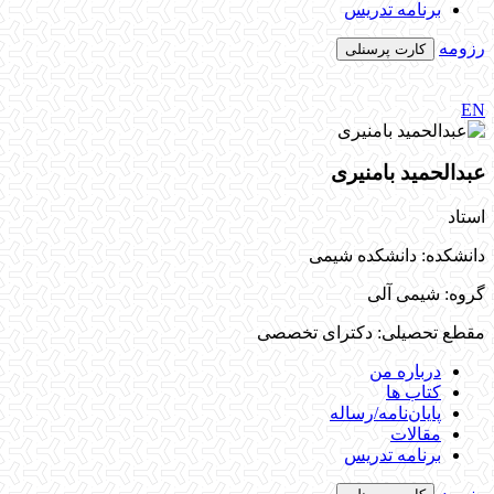
برنامه تدریس
رزومه
کارت پرسنلی
EN
عبدالحمید بامنیری
استاد
دانشکده: دانشکده شیمی
گروه: شیمی آلی
مقطع تحصیلی: دکترای تخصصی
درباره من
کتاب ها
پایان‌نامه‌/رساله
مقالات
برنامه تدریس
رزومه