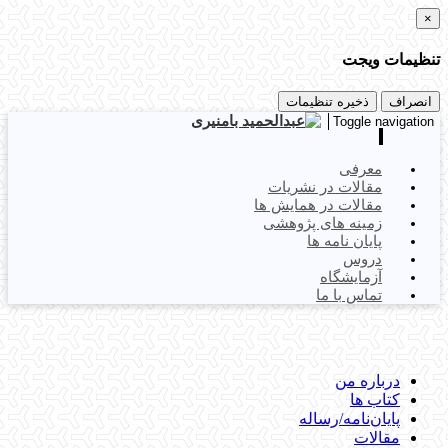
×
تنظیمات ویجت
انصراف
ذخیره تنظیمات
Toggle navigation
معرفی
مقالات در نشریات
مقالات در همایش ها
زمینه های پژوهشی
پایان نامه ها
دروس
آزمایشگاه
تماس با ما
درباره من
کتاب ها
پایان‌نامه‌/رساله
مقالات