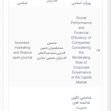
قدرتیان
رویکرد اسلامی
اسلامی
Social
Performance
and
Financial
Efficiency of
Companies:
محسن
business
Considering
محتشمیان,حسن
marketing
07-01
۱۵
the
قدرتی,سیدعبدالجابر
and finance
Moderating
قدرتیان,حسین جباری
open journal
Role of
Corporate
Governance
in the Capital
Market
شناسایی الگوی
شاخصه های
مدیریت