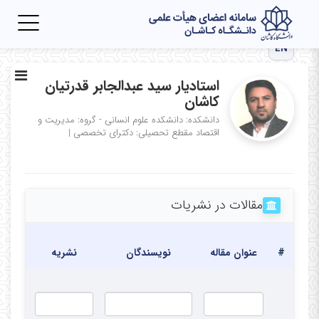
Toggle
igation
EN
استادیار سید عبدالجابر قدرتیان
کاشان
دانشکده: دانشکده علوم انسانی - گروه: مدیریت و
اقتصاد
مقطع تحصیلی: دکترای تخصصی
|
مقالات در نشریات
تا
#
عنوان مقاله
نویسندگان
نشریه
انت