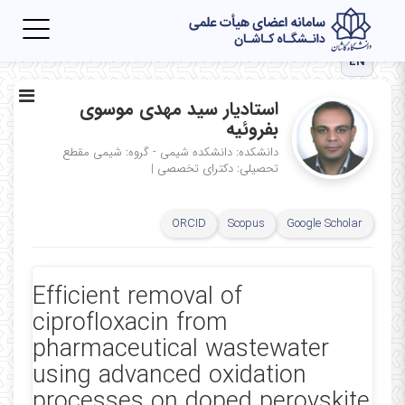
Toggle
igation
EN
استادیار سید مهدی موسوی
بفروئیه
دانشکده: دانشکده شیمی - گروه: شیمی
مقطع
تحصیلی: دکترای تخصصی
|
ORCID
Scopus
Google Scholar
Efficient removal of
ciprofloxacin from
pharmaceutical wastewater
using advanced oxidation
processes on doped perovskite