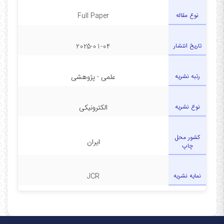
نوع مقاله
Full Paper
تاریخ انتشار
2025-01-04
رتبه نشریه
علمی - پژوهشی
نوع نشریه
الکترونیکی
کشور محل
ایران
چاپ
نمایه نشریه
JCR