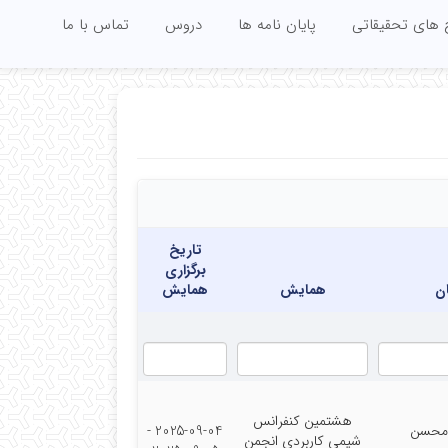
 های تحقیقاتی
پایان نامه ها
دروس
تماس با ما
تاریخ
برگزاری
ن
همایش
همایش
هشتمین کنفرانس
,محسن
2025-09-04 -
شیمی کاربردی انجمن