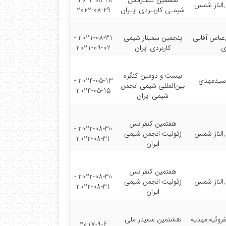
ششمین کنفـرانس
2022-08-28 -
الناز شمس
شیمـی کاربـردی ایـران
2022-08-29
باس آقایی
پنجمین سمینار شیمی
2021-08-31 -
ی
کاربردی ایران
2021-09-02
بیست و دومین کنگره
سیدمهدی
2024-05-13 -
بین‌المللی شیمی انجمن
2024-05-15
شیمی ایران
هفتمین کنفرانس
2022-08-30 -
الناز شمس
زئولیت انجمن شیمی
2022-08-31
ایران
هفتمین کنفرانس
2022-08-30 -
الناز شمس
زئولیت انجمن شیمی
2022-08-31
ایران
وئیه,مهدیه
هشتمین سمینار ملی
2017-9-6