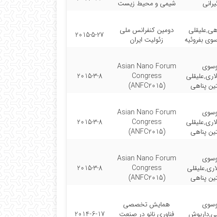
رانی
شیمی و محیط زیست
هی,علیقلی
دومین کنفرانس ملی
2015-5-27
وی بفروئیه
زئولیت ایران
وسوی
Asian Nano Forum
اری,علیقلی
Congress
2015-3-8
تین پناهی
(ANFC2015)
وسوی
Asian Nano Forum
اری,علیقلی
Congress
2015-3-8
تین پناهی
(ANFC2015)
وسوی
Asian Nano Forum
اری,علیقلی
Congress
2015-3-8
تین پناهی
(ANFC2015)
وسوی
همایش تخصصی
ایی,داریوش
فناوری نانو در صنعت
2014-6-17