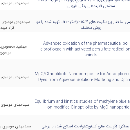
مطالعه عملکرد نانوکامپوزیتهای MgO/کلینوپتیلولیت در فرآیند جذب
سیدمهدی موسوی ,
سطحی آلایندهی رنگی آنیونی
تهیه و بررسی ساختار پروسکیت های La1−yCeyFeO3 تهیه شده با دو
سیدمهدی موسوی ,ع
روش مختلف
نژاد میبد
Advanced oxidation of the pharmaceutical poll
مهشید محمودی,
ciprofloxacin with activated persulfate radical on 
موسوی
spinels
MgO/Clinoptilolite Nanocomposite for Adsorption o
سیدمهدی موسوی ,
Dyes from Aqueous Solution: Modeling and Optim
Equilibrium and kinetics studies of methylene blue 
سیدمهدی موسوی ,
on modified Clinoptilolite by MgO nanopartic
 عملکرد زئولیت های کلینوپتیلولایت اصلاح شده با برخی
سیدمهدی موسوی بفر