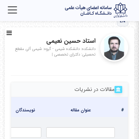
Toggle
igation
EN
استاد حسین نعیمی
دانشکده: دانشکده شیمی - گروه: شیمی آلی
مقطع
تحصیلی: دکترای تخصصی
|
مقالات در نشریات
#
عنوان مقاله
نویسندگان