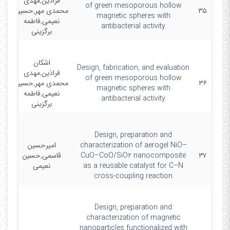
فراذین,مهدی
of green mesoporous hollow
۳۵
محمدی مهر,حسین
d
magnetic spheres with
نعیمی,فاطمه
 B
antibacterial activity
برگزینی
اشکان
Design, fabrication, and evaluation
فراذین,مهدی
of green mesoporous hollow
۳۶
محمدی مهر,حسین
d
magnetic spheres with
نعیمی,فاطمه
 B
antibacterial activity
برگزینی
Design, preparation and
characterization of aerogel NiO–
امیرحسین
۳۷
CuO–CoO/SiO2 nanocomposite
قاسمی,حسین
M
as a reusable catalyst for C–N
نعیمی
cross-coupling reaction
Design, preparation and
characterization of magnetic
nanoparticles functionalized with