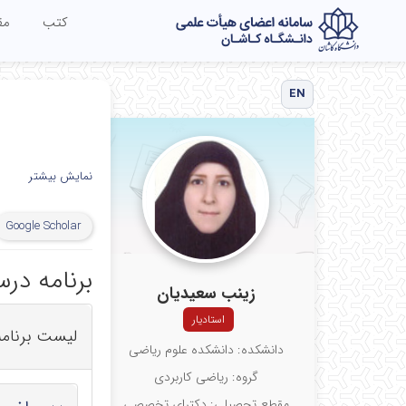
کتب
مق
EN
نمایش بیشتر
Google Scholar
برنامه در
زینب سعیدیان
استادیار
لیست برنام
دانشکده: دانشکده علوم ریاضی
گروه: ریاضی کاربردی
مقطع تحصیلی: دکترای تخصصی