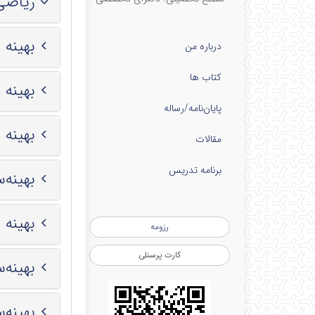
ریاضی عمو
بهینه
درباره من
کتاب ها
بهینه
پایان‌نامه‌/رساله
بهینه سا
مقالات
برنامه تدریس
بهینه
بهینه ساز
رزومه
کارت پرسنلی
بهینه‌
بهینه