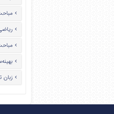
مباحث ویژه 1
ریاضی عمو
مباحث
بهینه‌ساز
زبان 