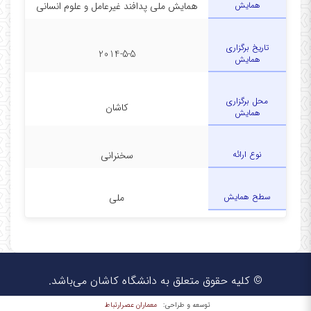
همایش
همایش ملی پدافند غیرعامل و علوم انسانی
تاریخ برگزاری
2014-5-5
همایش
محل برگزاری
کاشان
همایش
نوع ارائه
سخنرانی
سطح همایش
ملی
© کلیه حقوق متعلق به دانشگاه کاشان می‌باشد.
معماران عصر‌ارتباط
توسعه و طراحی: