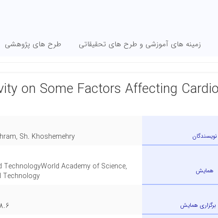
زمینه های آموزشی و طرح های تحقیقاتی
طرح های پژوهشی
ivity on Some Factors Affecting Cardi
نویسندگان
Bahram, Sh. Khoshemehry
nd TechnologyWorld Academy of Science,
همایش
d Technology
 برگزاری همایش
8.6