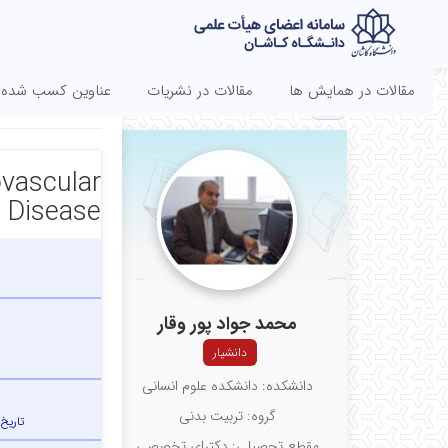
مقالات در همایش ها
مقالات در نشریات
عناوین کسب شده
EN
ovascular
Disease
محمد جواد پور وقار
دانشیار
دانشکده: دانشکده علوم انسانی
گروه: تربیت بدنی
تاریخ
مقطع تحصیلی: دکترای تخصصی