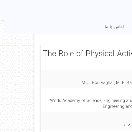
تماس با ما
The Role of Physical Act
M. J. Pourvaghar, M. E. 
World Academy of Science, Engineering a
Engineering an
2018.