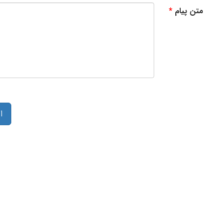
متن پیام
ا