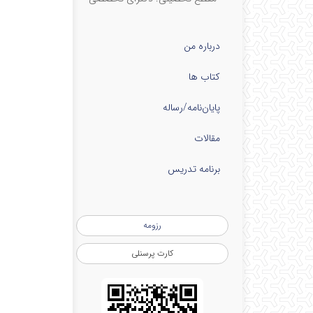
درباره من
کتاب ها
پایان‌نامه‌/رساله
مقالات
برنامه تدریس
رزومه
کارت پرسنلی