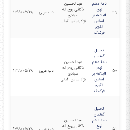
نامة دهم
عبدالحسین
نهج
ذکائی,روح اله
۴۹
ادب عربی
1399/05/28
البلاغه بر
صیادی
اساس
نژاد,عباس اقبالی
الگوی
فرکلاف
تحلیل
گفتمان
نامة دهم
عبدالحسین
نهج
ذکائی,روح اله
۵۰
ادب عربی
1399/05/28
البلاغه بر
صیادی
اساس
نژاد,عباس اقبالی
الگوی
فرکلاف
تحلیل
گفتمان
نامة دهم
عبدالحسین
نهج
ذکائی,روح اله
۵۱
ادب عربی
1399/05/28