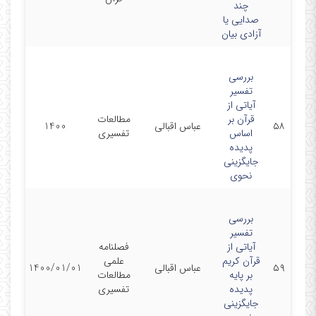
‏چند
صدایی یا
آزادی بیان
بررسی
تفسیر
آیاتی از
قرآن بر
مطالعات
۵۸
عباس اقبالی
1400
اساس
تفسیری
پدیده
جایگزینی
نحوی
بررسی
تفسیر
آیاتی از
فصلنامه
قرآن کریم
علمی
۵۹
عباس اقبالی
1400/01/01
بر پایه
مطالعات
پدیده
تفسیری
جایگزینی