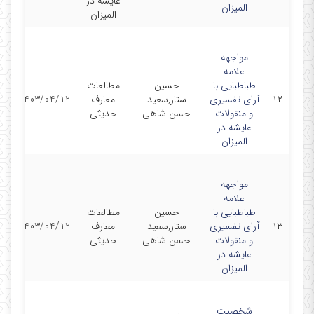
عایشه در
المیزان
المیزان
مواجهه
علامه
طباطبایی با
حسین
مطالعات
مق
۱۲
آرای تفسیری
ستار,سعید
معارف
1403/04/12
ن
و منقولات
حسن شاهی
حدیثی
عایشه در
المیزان
مواجهه
علامه
طباطبایی با
حسین
مطالعات
مق
۱۳
آرای تفسیری
ستار,سعید
معارف
1403/04/12
ن
و منقولات
حسن شاهی
حدیثی
عایشه در
المیزان
شخصیت