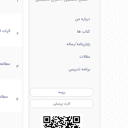
۱
درباره من
اثرات 
کتاب ها
۲
پایان‌نامه‌/رساله
مقالات
۳
برنامه تدریس
رزومه
مطالع
۴
کارت پرسنلی