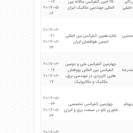
اکبر
25 امین کنفرانس سالانه بین
02 -
خلیلی
المللی مهندسی مکانیک ایران
2017-05-
04
2017-02-
مجتبی
شانزدهمین کنفرانس بین المللی
21 -
انجمن هوافضای ایران
2017-02-
23
چهارمین کنفرانس ملی و دومین
2017-02-
مدرضا
کنفرانس بین المللی پژوهش
17 -
هایی کاربردی در مهندسی برق،
2017-02-
مکانیک و مکاترونیک
17
2016-08-
بهنام
چهارمین کنفرانس تخصصی
23 -
فناوری نانو در صنعت برق و انرژی
2016-08-
24
2016-04-