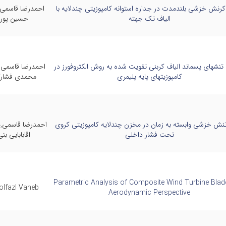
کرنش خزشی بلندمدت در جداره استوانه کامپوزیتی چندلایه با
احمدرضا قاسمی,
الیاف تک جهته
حسین پور
تنشهای پسماند الیاف کربنی تقویت شده به روش الکتروفورز در
احمدرضا قاسمی
کامپوزیتهای پایه پلیمری
محمدی فشار
تنش خزشی وابسته به زمان در مخزن چندلایه کامپوزیتی کروی
احمدرضا قاسمی
تحت فشار داخلی
اقابابایی بن
Parametric Analysis of Composite Wind Turbine Blad
olfazl Vaheb,
Aerodynamic Perspective