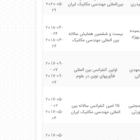
یدری
بین‌المللی مهندسی مکانیک ایران
2020-05-
29
2018-04-
سیده
بیست و ششمین همایش سالانه
24 -
بهزاد
بین المللی مهندسی مکانیک
2018-04-
26
2017-09-
,مهدی
اولین کنفرانس بین المللی
07 -
کی
فنآوریهای نوین در علوم
2017-09-
07
2017-05-
مجتبی
25 امین کنفرانس سالانه بین
02 -
ورثی
المللی مهندسی مکانیک ایران
2017-05-
04
2017-05-