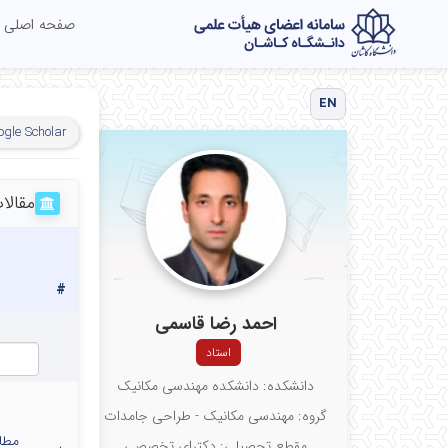
صفحه اصلی
EN
ogle Scholar
مقالا
#
احمد رضا قاسمی
استاد
دانشکده: دانشکده مهندسی مکانیک
گروه: مهندسی مکانیک - طراحی جامدات
مطال
مقطع تحصیلی: دکترای تخصصی