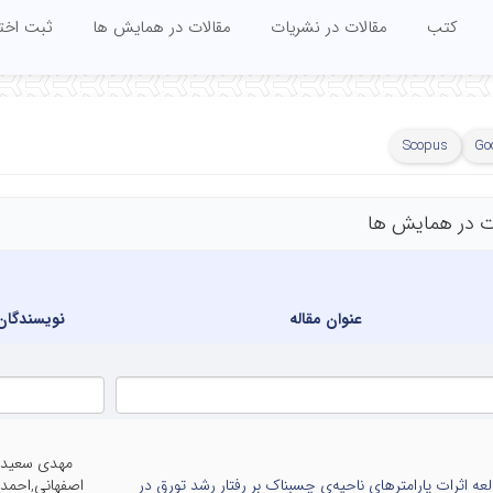
کتب
مقالات در نشریات
مقالات در همایش ها
ثبت اختر
Scopus
Go
ت در همایش ها
عنوان مقاله
نویسندگان
مهدی سعید
عه اثرات پارامترهای ناحیه‌ی چسبناک بر رفتار رشد تورق در
اصفهانی,احمد