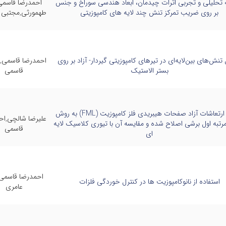
 تحلیلی و تجربی اثرات چیدمان، ابعاد هندسی سوراخ و جنس
احمدرضا قاسمی,
بر روی ضریب تمرکز تنش چند لایه های کامپوزیتی
طهمورثی,مجتبی 
تنش‌های بین‌لایه‌ای در تیرهای کامپوزیتی گیردار- آزاد بر روی
احمدرضا قاسمی,
بستر الاستیک
قاسمی
تحلیل ارتعاشات آزاد صفحات هیبریدی فلز کامپوزیت (FML) به روش
علیرضا شالچی,اح
رتبه اول برشی اصلاح شده و مقایسه آن با تیوری کلاسیک لایه
قاسمی
ای
احمدرضا قاسمی,
استفاده از نانوکامپوزیت ها در کنترل خوردگی فلزات
عامری