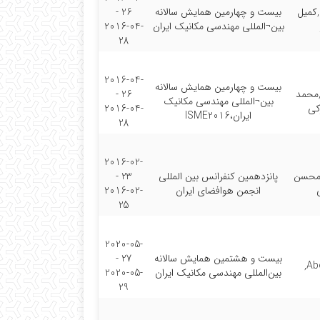
کمیل
بیست و چهارمین همایش سالانه
26 -
بین¬المللی مهندسی مکانیک ایران
2016-04-
28
2016-04-
بیست و چهارمین همایش سالانه
,محمد
26 -
بین¬المللی مهندسی مکانیک
کی
2016-04-
ایران،ISME2016
28
2016-02-
,محسن
پانزدهمین کنفرانس بین المللی
23 -
ی
انجمن هوافضای ایران
2016-02-
25
2020-05-
بیست و هشتمین همایش سالانه
27 -
Ab
بین‌المللی مهندسی مکانیک ایران
2020-05-
29