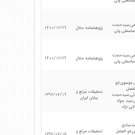
باسعلی ولی
یعی,سیدحجت
پژوهشنامه حلال
1400/12/29
باسعلی ولی
یعی,سیدحجت
پژوهشنامه حلال
1400/12/29
باسعلی ولی
موسوی,ابو
لفضل
تحقیقات مرتع و
وئی,سیدحجت
1396/07/19
بیابان ایران
سید جواد
تی نژاد
دصادق
,ابو الفضل
تحقیقات مرتع و
1398/07/15