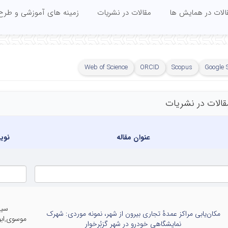
الات در همایش ها
مقالات در نشریات
زمینه های آموزشی و طرح
Web of Science
ORCID
Scopus
Google 
قالات در نشریات
عنوان مقاله
نوی
سی
مکان‌یابی مراکز عمدۀ تجاری بیرون از شهر، نمونه موردی: شهرک
موسوی,اب
نمایشگاهی خودرو در شهر گزبُرخوار