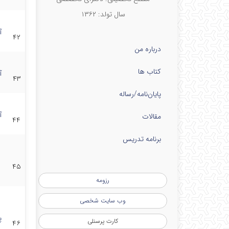
سال تولد: ۱۳۶۲
آ
۴۲
درباره من
کتاب ها
آ
۴۳
پایان‌نامه‌/رساله
آ
مقالات
۴۴
برنامه تدریس
۴۵
رزومه
وب سایت شخصی
پ
کارت پرسنلی
۴۶