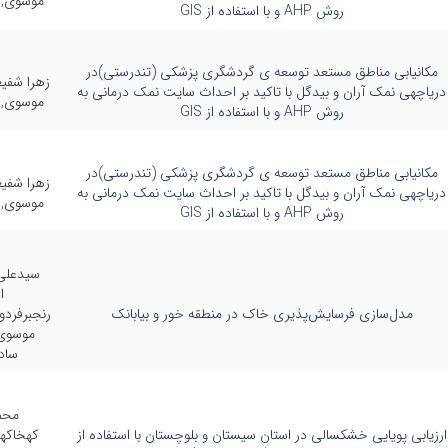
موسوی,ع
روش AHP و با استفاده از GIS
مکانیابی مناطق مستعد توسعه ی گردشگری پزشکی (تندرستی)در
زهرا شف
دریاچهی نمک آران و بیدگل با تاکید بر احداث سایت نمک درمانی به
موسوی,ع
روش AHP و با استفاده از GIS
مکانیابی مناطق مستعد توسعه ی گردشگری پزشکی (تندرستی)در
زهرا شف
دریاچهی نمک آران و بیدگل با تاکید بر احداث سایت نمک درمانی به
موسوی,ع
روش AHP و با استفاده از GIS
سیدعلی 
ا
مدل‌سازی فرسایش‌پذیری خاک در منطقه خور و بیابانک
رنجبرفرد
موسوی,
سادا
محم
ارزیابی پویایی خشکسالی در استان سیستان و بلوچستان با استفاده از
کهخاکهن