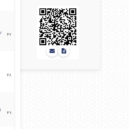
پ
۴۷
۴۸
ا
۴۹