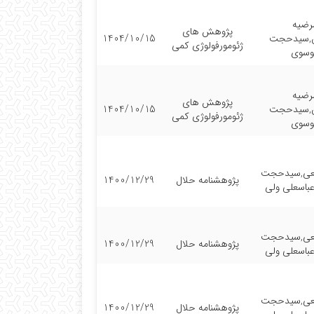
رضیه
پژوهش های
ن,سیدحجت
1404/10/15
ژئومورفولوژی کمی
وسوی
رضیه
پژوهش های
ن,سیدحجت
1404/10/15
ژئومورفولوژی کمی
وسوی
یعی,سیدحجت
پژوهشنامه حلال
1400/12/29
باسعلی ولی
یعی,سیدحجت
پژوهشنامه حلال
1400/12/29
باسعلی ولی
یعی,سیدحجت
پژوهشنامه حلال
1400/12/29