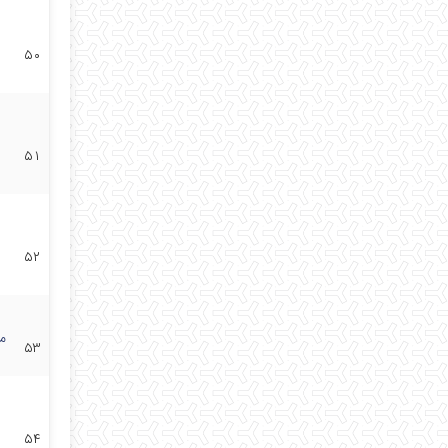
۵۰
۵۱
۵۲
م
۵۳
س
۵۴