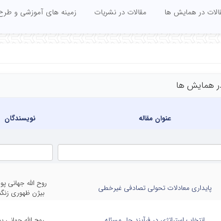
الات در همایش ها
مقالات در نشریات
زمینه های آموزشی و طرح
ر همایش ها
عنوان مقاله
نویسندگان
روح الله جهانی پور
پایداری معادلات تحولی تصادفی غیرخطی
بیژن ظهوری زنگن
انتخاب استراتژی در فرآیند حل مسئله
روح الله جهانی پو