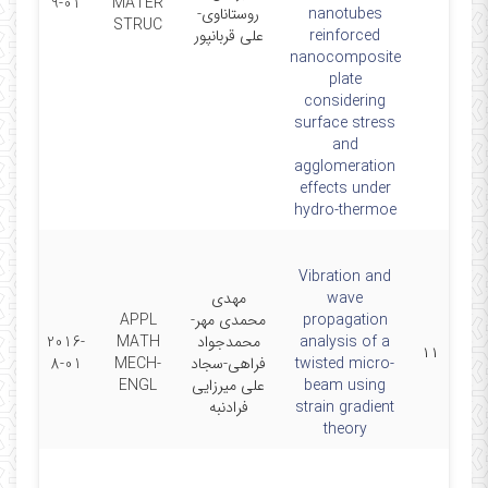
9-01
MATER
روستاناوی-
nanotubes
STRUC
علی قربانپور
reinforced
nanocomposite
plate
considering
surface stress
and
agglomeration
effects under
hydro-thermoe
Vibration and
مهدی
wave
APPL
محمدی مهر-
propagation
2016-
MATH
محمدجواد
analysis of a
۱۱
8-01
MECH-
فراهی-سجاد
twisted micro-
ENGL
علی میرزایی
beam using
فرادنبه
strain gradient
theory