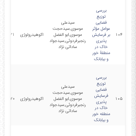
بررسی
توزیع
فضایی
سیدعلی
عوامل مؤثر
موسوی,سیدحجت
۱۰۴
بر فرسایش
موسوی,ابو الفضل
اکوهیدرولوژی
6/02/21
‏پذیری
رنجبرفردوئی,سیدجواد
خاک در
ساداتی نژاد
منطقۀ خور
و بیابانک
بررسی
توزیع
سیدعلی
فضایی
موسوی,سیدحجت
فرسایش
۱۰۵
موسوی,ابو الفضل
اکوهیدرولوژی
6/04/20
پذیری
رنجبرفردوئی,سیدجواد
خاک در
ساداتی نژاد
منطقه خور
و بیابانک