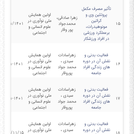
تأثیر مصرف مکمل
پروتئین وی و
اولین همایش
زهرا صادقی،
کراتین
ملی نوآوری در
۱۵
محمدجواد
15/11/1401
مونوهیدرات،
علوم انسانی و
پور وقار
برعملکرد ورزشی
اجتماعی
در افراد ورزشکار
فعالیت بدنی و
زهراسادات
اولین همایش
نقش آن در دوره
سیدی ،
ملی نوآوری در
15-11-1401
۱۶
های زندگی افراد
محمد جواد
علوم انسانی و
جامعه
پوروقار
اجتماعی
فعالیت بدنی و
زهراسادات
اولین همایش
نقش آن در دوره
سیدی ،
ملی نوآوری در
15-11-1401
۱۷
های زندگی افراد
محمد جواد
علوم انسانی و
جامعه
پوروقار
اجتماعی
فعالیت بدنی و
زهراسادات
اولین همایش
نقش آن در دوره
سیدی ،
ملی نوآوری در
1401/11/15
۱۸