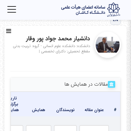
Toggle
igation
EN
دانشیار محمد جواد پور وقار
دانشکده: دانشکده علوم انسانی - گروه: تربیت بدنی
مقطع تحصیلی: دکترای تخصصی
|
مقالات در همایش ها
تاریخ
برگزاری
#
عنوان مقاله
نویسندگان
همایش
همایش