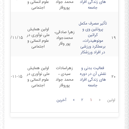
های زندگی افراد
محمد جواد
علوم انسانی و
جامعه
پوروقار
اجتماعی
تأثیر مصرف مکمل
پروتئین وی و
اولین همایش
زهرا صادقی،
کراتین
ملی نوآوری در
۱۹
محمدجواد
1401/11/15
مونوهیدرات،
علوم انسانی و
پور وقار
برعملکرد ورزشی
اجتماعی
در افراد ورزشکار
فعالیت بدنی و
زهراسادات
اولین همایش
نقش آن در دوره
سیدی ،
ملی نوآوری در
1401-11-15
۲۰
های زندگی افراد
محمد جواد
علوم انسانی و
جامعه
پوروقار
اجتماعی
اولین
«
1
2
»
آخرین