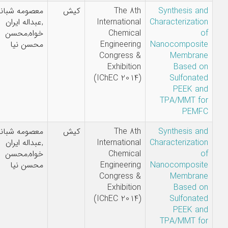
Synthesis and
The 8th
کیش
معصومه شبانی
Characterization
International
,عبداله ایران
of
Chemical
خواه,محسن
Nanocomposite
Engineering
محسن نیا
Congress &
Membrane
Exhibition
Based on
(IChEC 2014)
Sulfonated
PEEK and
TPA/MMT for
PEMFC
Synthesis and
The 8th
کیش
معصومه شبانی
Characterization
International
,عبداله ایران
of
Chemical
خواه,محسن
Nanocomposite
Engineering
محسن نیا
Congress &
Membrane
Exhibition
Based on
(IChEC 2014)
Sulfonated
PEEK and
TPA/MMT for