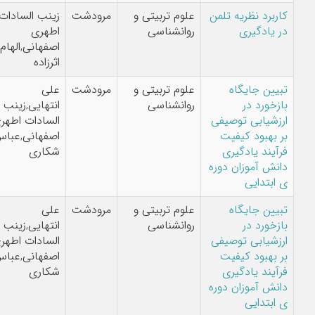
کاربرد نظریه تلمن
علوم تربیتی و
مرودشت
زینب السادات
در یادگیری
روانشناسی
اطهری
اصفهانی,الهام
اثرزاده
تبیین جایگاه
علوم تربیتی و
مرودشت
علی
بازخورد در
روانشناسی
انتهایی,زینب
ارزشیابی توصیفی
السادات اطهری
بر بهبود کیفیت
اصفهانی,عباس
فرآیند یادگیری
شکاری
دانش آموزان دوره
ی ابتدایی
تبیین جایگاه
علوم تربیتی و
مرودشت
علی
بازخورد در
روانشناسی
انتهایی,زینب
ارزشیابی توصیفی
السادات اطهری
بر بهبود کیفیت
اصفهانی,عباس
فرآیند یادگیری
شکاری
دانش آموزان دوره
ی ابتدایی